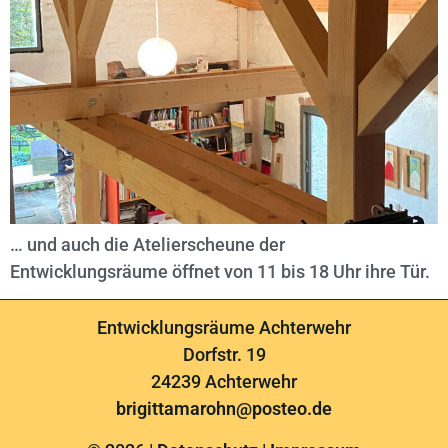
… und auch die Atelierscheune der
Entwicklungsräume öffnet von 11 bis 18 Uhr ihre Tür.
Entwicklungsräume Achterwehr
Dorfstr. 19
24239 Achterwehr
brigittamarohn@posteo.de