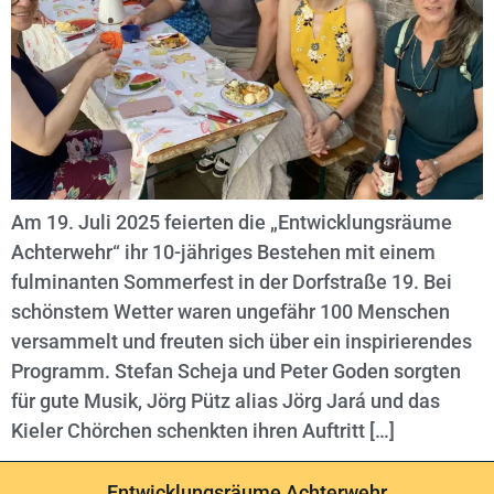
Am 19. Juli 2025 feierten die „Entwicklungsräume
Achterwehr“ ihr 10-jähriges Bestehen mit einem
fulminanten Sommerfest in der Dorfstraße 19. Bei
schönstem Wetter waren ungefähr 100 Menschen
versammelt und freuten sich über ein inspirierendes
Programm. Stefan Scheja und Peter Goden sorgten
für gute Musik, Jörg Pütz alias Jörg Jará und das
Kieler Chörchen schenkten ihren Auftritt […]
Entwicklungsräume Achterwehr