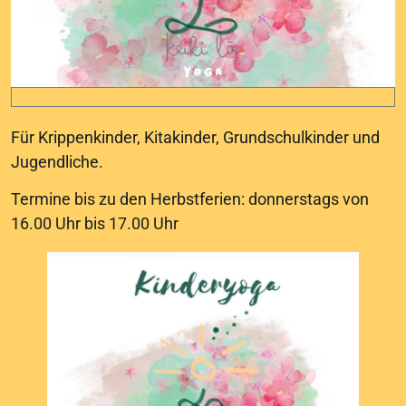
Für Krippenkinder, Kitakinder, Grundschulkinder und
Jugendliche.
Termine bis zu den Herbstferien: donnerstags von
16.00 Uhr bis 17.00 Uhr